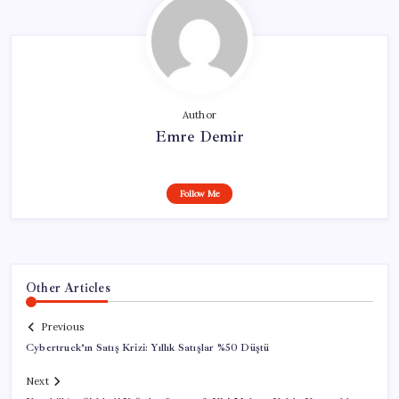
Author
Emre Demir
Follow Me
Other Articles
Previous
Cybertruck’ın Satış Krizi: Yıllık Satışlar %50 Düştü
Next