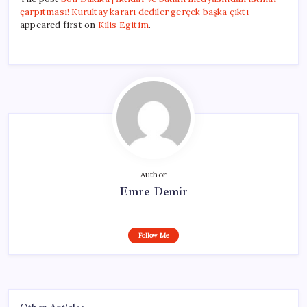
çarpıtması! Kurultay kararı dediler gerçek başka çıktı
appeared first on
Kilis Egitim
.
Author
Emre Demir
Follow Me