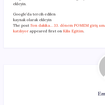
ekleyin.
Google’da tercih edilen
kaynak olarak ekleyin
The post
Son dakika… 33. dönem POMEM giriş sınavı
katılıyor
appeared first on
Kilis Egitim
.
Em