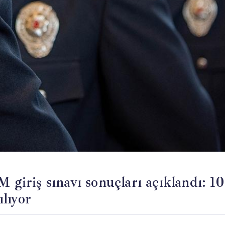
iriş sınavı sonuçları açıklandı: 10
ılıyor