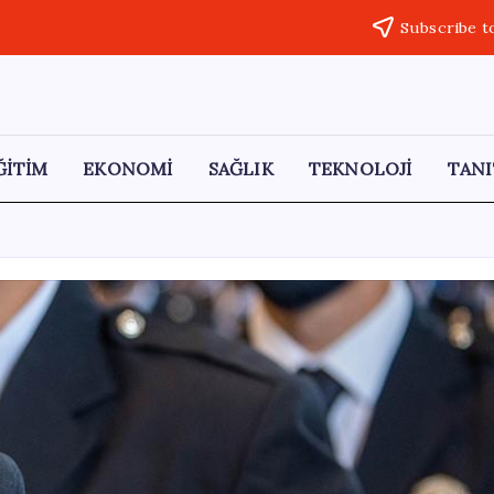
Subscribe t
ĞİTİM
EKONOMİ
SAĞLIK
TEKNOLOJİ
TANI