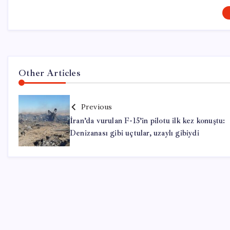
Other Articles
Previous
İran’da vurulan F-15’in pilotu ilk kez konuştu:
Denizanası gibi uçtular, uzaylı gibiydi