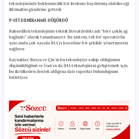
teknolojisinde beklenmedik bir ilerleme kaydetmiş olabileceği
ihtimalini gündeme getirdi.
F-15’İ DENİZANASI DÜŞÜRDÜ
Bahsedilen teknolojinin teknik literatürdeki adı “bire çoklu ağ
bağlantı” olarak tanımlanıyor. Bu sistem, tek bir operatörün
aynı anda çok sayıda İHA’yı koordine bir şekilde yönetmesini
sağlıyor.
Kaynaklar, Rusya ve Çin’in bu teknolojiye sahip olduğunun
düşünüldüğünü ve İran’ın da İHA teknolojisini geliştirmek için
bu iki ülkeden destek aldığına dair raporlar bulunduğunu
belirtiyor.