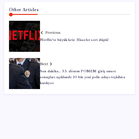
Other Articles
Previous
Netflix’te büyük kriz: Hisseler sert düştü!
Next
Son dakika… 33. dönem POMEM giriş sınavı
sonuçları açıklandı: 10 bin yeni polis adayı teşkilata
katılıyor