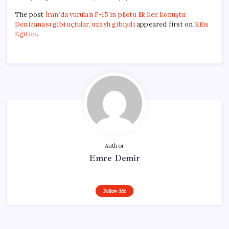
The post
İran’da vurulan F-15’in pilotu ilk kez konuştu:
Denizanası gibi uçtular, uzaylı gibiydi
appeared first on
Kilis
Egitim
.
Author
Emre Demir
Follow Me