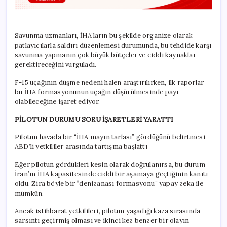
Savunma uzmanları, İHA’ların bu şekilde organize olarak
patlayıcılarla saldırı düzenlemesi durumunda, bu tehdide karşı
savunma yapmanın çok büyük bütçeler ve ciddi kaynaklar
gerektireceğini vurguladı.
F-15 uçağının düşme nedeni halen araştırılırken, ilk raporlar
bu İHA formasyonunun uçağın düşürülmesinde payı
olabileceğine işaret ediyor.
PİLOTUN DURUMU SORU İŞARETLERİ YARATTI
Pilotun havada bir “İHA mayın tarlası” gördüğünü belirtmesi
ABD’li yetkililer arasında tartışma başlattı
Eğer pilotun gördükleri kesin olarak doğrulanırsa, bu durum
İran’ın İHA kapasitesinde ciddi bir aşamaya geçtiğinin kanıtı
oldu. Zira böyle bir “denizanası formasyonu” yapay zeka ile
mümkün.
Ancak istihbarat yetkilileri, pilotun yaşadığı kaza sırasında
sarsıntı geçirmiş olması ve ikinci kez benzer bir olayın