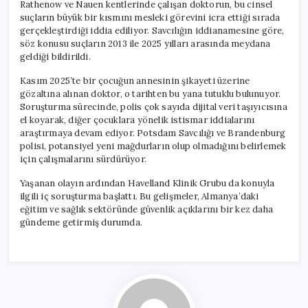
Rathenow ve Nauen kentlerinde çalışan doktorun, bu cinsel
suçların büyük bir kısmını mesleki görevini icra ettiği sırada
gerçekleştirdiği iddia ediliyor. Savcılığın iddianamesine göre,
söz konusu suçların 2013 ile 2025 yılları arasında meydana
geldiği bildirildi.
Kasım 2025’te bir çocuğun annesinin şikayeti üzerine
gözaltına alınan doktor, o tarihten bu yana tutuklu bulunuyor.
Soruşturma sürecinde, polis çok sayıda dijital veri taşıyıcısına
el koyarak, diğer çocuklara yönelik istismar iddialarını
araştırmaya devam ediyor. Potsdam Savcılığı ve Brandenburg
polisi, potansiyel yeni mağdurların olup olmadığını belirlemek
için çalışmalarını sürdürüyor.
Yaşanan olayın ardından Havelland Klinik Grubu da konuyla
ilgili iç soruşturma başlattı. Bu gelişmeler, Almanya’daki
eğitim ve sağlık sektöründe güvenlik açıklarını bir kez daha
gündeme getirmiş durumda.