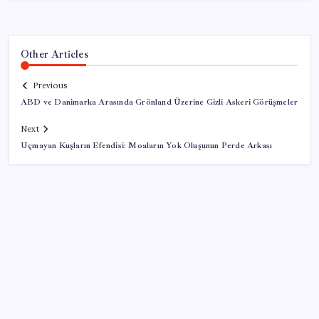
Other Articles
Previous
ABD ve Danimarka Arasında Grönland Üzerine Gizli Askeri Görüşmeler
Next
Uçmayan Kuşların Efendisi: Moaların Yok Oluşunun Perde Arkası
SON YAZILAR