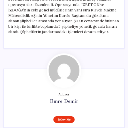
operasyonlar düzenlendi. Operasyonda, İZBETON ve
İZDOĞA’nın eski genel müdürlerinin yanı sıra Kırveli Makine
Mühendislik AŞ’nin Yönetim Kurulu Başkanı da gözaltına
alınan şüpheliler arasında yer alıyor. Şu an cezaevinde bulunan
bir kişi ile birlikte toplamda 5 şüpheliye yönelik gözaltı kararı
alındı. Şüphelilerin jandarmadaki işlemleri devam ediyor.
Author
Emre Demir
Follow Me