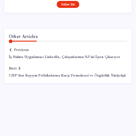
Follow Me
Other Articles
Previous
İş Bulma Uygulaması LinkedIn, Çalışanlarının %5’ini İşten Çıkarıyor
Next
CHP’den Kayyım Politikalarına Karşı Demokrasi ve Özgürlük Yürüyüşü