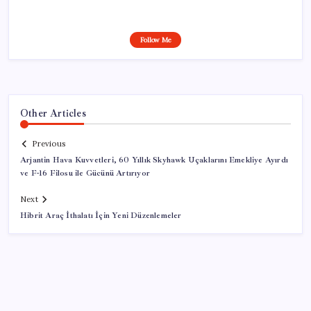
Follow Me
Other Articles
Previous
Arjantin Hava Kuvvetleri, 60 Yıllık Skyhawk Uçaklarını Emekliye Ayırdı
ve F-16 Filosu ile Gücünü Artırıyor
Next
Hibrit Araç İthalatı İçin Yeni Düzenlemeler