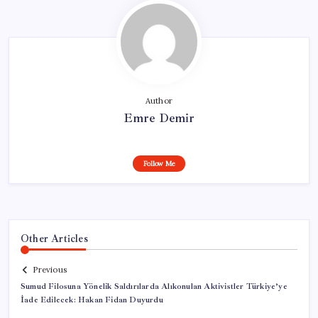
Author
Emre Demir
Follow Me
Other Articles
Previous
Sumud Filosuna Yönelik Saldırılarda Alıkonulan Aktivistler Türkiye’ye
İade Edilecek: Hakan Fidan Duyurdu