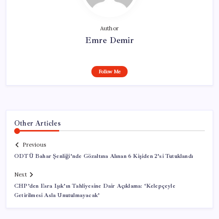
Author
Emre Demir
Follow Me
Other Articles
Previous
ODTÜ Bahar Şenliği’nde Gözaltına Alınan 6 Kişiden 2’si Tutuklandı
Next
CHP’den Esra Işık’ın Tahliyesine Dair Açıklama: ‘Kelepçeyle
Getirilmesi Asla Unutulmayacak’