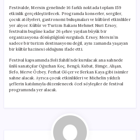
Festivalde, Mersin genelinde 16 farklı noktada toplam 159
etkinlik gerçekleştirilecek. Programda konserler, sergiler,
çocuk atölyeleri, gastronomi buluşmaları ve kültürel etkinlikler
yer alıyor. Kültür ve Turizm Bakanı Mehmet Nuri Ersoy,
festivalin bugüne kadar 26 şehre yayılan büyük bir
organizasyona dönüştüğünü vurguladı. Ersoy, Mersin’in
sadece bir turizm destinasyonu değil, aynı zamanda yaşayan
bir kültür hazinesi olduğunu ifade etti.
Festival kapsamında Soli Sahili’nde kurulacak ana sahnede
ünlü sanatçılar Oğuzhan Koç, Bengü, Kubat, Simge, Alişan,
Sefo, Merve Özbey, Ferhat Göçer ve Serkan Kaya gibi isimler
sahne alacak. Ayrıca çocuk etkinlikleri ve Michelin yıldızlı
şeflerin katılımıyla düzenlenecek özel söyleşiler de festival
programında yer alacak.