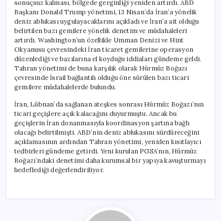
sonuçsuz kalması, bölgede gerginliği yeniden artırdı. ABD
Başkanı Donald Trump yönetimi, 13 Nisan’da İran’a yönelik
deniz ablukası uygulayacaklarını açıkladı ve İran’a ait olduğu
belirtilen bazı gemilere yönelik denetim ve müdahaleleri
artırdı. Washington’un özellikle Umman Denizi ve Hint
Okyanusu çevresindeki İran ticaret gemilerine operasyon
düzenlediği ve bazılarına el koyduğu iddiaları gündeme geldi.
Tahran yönetimi de buna karşılık olarak Hürmüz Boğazı
çevresinde İsrail bağlantılı olduğu öne sürülen bazı ticari
gemilere müdahalelerde bulundu.
İran, Lübnan’da sağlanan ateşkes sonrası Hürmüz Boğazı’nın
ticari geçişlere açık kalacağını duyurmuştu. Ancak bu
geçişlerin İran donanmasıyla koordinasyon şartına bağlı
olacağı belirtilmişti. ABD’nin deniz ablukasını sürdüreceğini
açıklamasının ardından Tahran yönetimi, yeniden kısıtlayıcı
tedbirleri gündeme getirdi. Yeni kurulan PGSA’nın, Hürmüz
Boğazı’ndaki denetimi daha kurumsal bir yapıya kavuşturmayı
hedeflediği değerlendiriliyor.