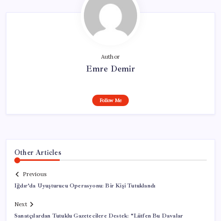
Author
Emre Demir
Follow Me
Other Articles
Previous
Iğdır’da Uyuşturucu Operasyonu: Bir Kişi Tutuklandı
Next
Sanatçılardan Tutuklu Gazetecilere Destek: “Lütfen Bu Davalar