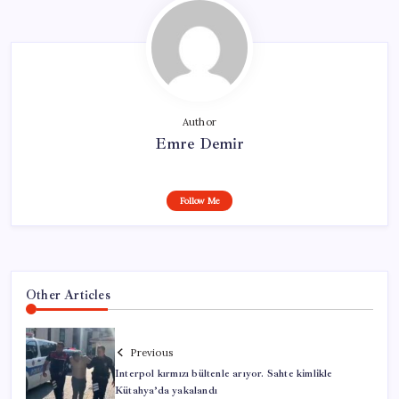
Author
Emre Demir
Follow Me
Other Articles
Previous
Interpol kırmızı bültenle arıyor. Sahte kimlikle
Kütahya’da yakalandı