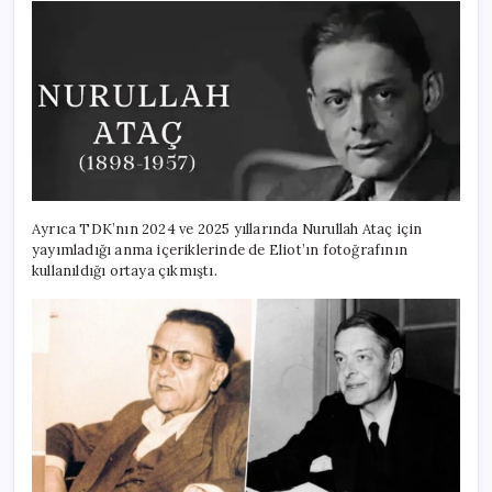
Ayrıca TDK’nın 2024 ve 2025 yıllarında Nurullah Ataç için
yayımladığı anma içeriklerinde de Eliot’ın fotoğrafının
kullanıldığı ortaya çıkmıştı.