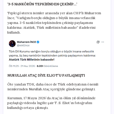
‘3-5 NANKÖRÜN TEPKİSİNDEN ÇEKİNİP…’
Tepki gösteren isimler arasında yer alan CHP’li Muharrem
İnce, “Varlığını borçlu olduğun o büyük insana vefasızlık
yapma. 3-5 nankörün tepkisinden çekinip paylaşımını
kaldırma: Atatürk, Türk milletinin babasıdır” ifadelerini
kullandı.
NURULLAH ATAÇ DİYE ELIOT’U PAYLAŞMIŞTI
Öte yandan TDK, daha önce de Türk edebiyatının önemli
isimlerinden Nurullah Ataç içeriğiyle gündeme gelmişti.
Kurumun, 17 Mayıs 2026’da Ataç’ın ölüm yıl dönümünde
paylaştığı videoda İngiliz şair T. S. Eliot’ın fotoğrafını
kullandığı ortaya çıkmıştı.