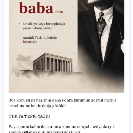
Söz konusu paylaşımın daha sonra kurumun sosyal medya
hesabından kaldırıldığı görüldü.
TDK’YA TEPKİ YAĞDI
Paylaşımın kaldırılmasının ardından sosyal medyada çok
sayıda kullanıcı duruma tepki gösterdi.