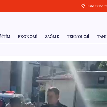
Subscribe t
ĞİTİM
EKONOMİ
SAĞLIK
TEKNOLOJİ
TANI