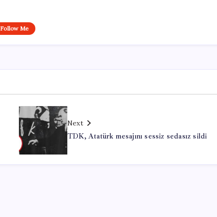
Follow Me
Next
!
TDK, Atatürk mesajını sessiz sedasız sildi