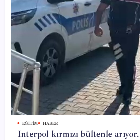
EĞITIM
HABER
Interpol kırmızı bültenle arıyor