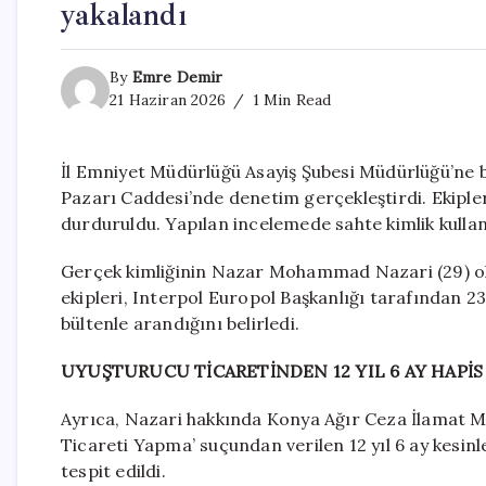
yakalandı
By
Emre Demir
21 Haziran 2026
1 Min Read
İl Emniyet Müdürlüğü Asayiş Şubesi Müdürlüğü’ne 
Pazarı Caddesi’nde denetim gerçekleştirdi. Ekipleri
durduruldu. Yapılan incelemede sahte kimlik kulland
Gerçek kimliğinin Nazar Mohammad Nazari (29) oldu
ekipleri, Interpol Europol Başkanlığı tarafından 
bültenle arandığını belirledi.
UYUŞTURUCU TİCARETİNDEN 12 YIL 6 AY HAPİS
Ayrıca, Nazari hakkında Konya Ağır Ceza İlamat 
Ticareti Yapma’ suçundan verilen 12 yıl 6 ay kesinl
tespit edildi.