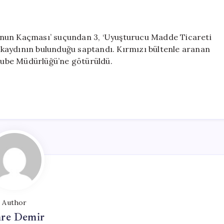
unun Kaçması’ suçundan 3, ‘Uyuşturucu Madde Ticareti
kaydının bulunduğu saptandı. Kırmızı bültenle aranan
 Şube Müdürlüğü’ne götürüldü.
Author
re Demir