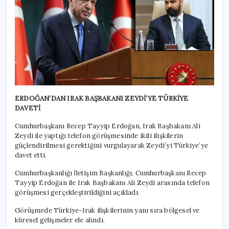
ERDOĞAN’DAN IRAK BAŞBAKANI ZEYDİ’YE TÜRKİYE
DAVETİ
Cumhurbaşkanı Recep Tayyip Erdoğan, Irak Başbakanı Ali
Zeydi ile yaptığı telefon görüşmesinde ikili ilişkilerin
güçlendirilmesi gerektiğini vurgulayarak Zeydi’yi Türkiye’ye
davet etti.
Cumhurbaşkanlığı İletişim Başkanlığı, Cumhurbaşkanı Recep
Tayyip Erdoğan ile Irak Başbakanı Ali Zeydi arasında telefon
görüşmesi gerçekleştirildiğini açıkladı.
Görüşmede Türkiye-Irak ilişkilerinin yanı sıra bölgesel ve
küresel gelişmeler ele alındı.