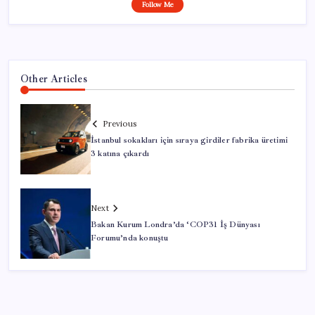
Follow Me
Other Articles
Previous
İstanbul sokakları için sıraya girdiler fabrika üretimi
3 katına çıkardı
Next
Bakan Kurum Londra’da ‘COP31 İş Dünyası
Forumu’nda konuştu