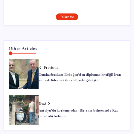
Follow Me
Other Articles
Previous
Cumhurbaşkanı Erdoğan’dan diplomasi trafiği! İran
ve Irak liderleri ile telefonda görüştü
Next
Antalya’da korkunç olay: Bir evin bahçesinde Rus
turist ölü bulundu