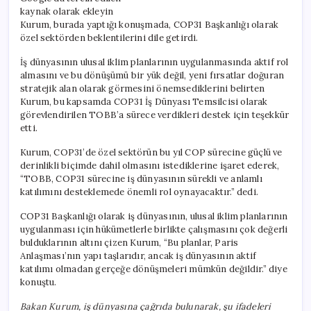
kaynak olarak ekleyin
Kurum, burada yaptığı konuşmada, COP31 Başkanlığı olarak
özel sektörden beklentilerini dile getirdi.
İş dünyasının ulusal iklim planlarının uygulanmasında aktif rol
almasını ve bu dönüşümü bir yük değil, yeni fırsatlar doğuran
stratejik alan olarak görmesini önemsediklerini belirten
Kurum, bu kapsamda COP31 İş Dünyası Temsilcisi olarak
görevlendirilen TOBB’a sürece verdikleri destek için teşekkür
etti.
Kurum, COP31’de özel sektörün bu yıl COP sürecine güçlü ve
derinlikli biçimde dahil olmasını istediklerine işaret ederek,
“TOBB, COP31 sürecine iş dünyasının sürekli ve anlamlı
katılımını desteklemede önemli rol oynayacaktır.” dedi.
COP31 Başkanlığı olarak iş dünyasının, ulusal iklim planlarının
uygulanması için hükümetlerle birlikte çalışmasını çok değerli
bulduklarının altını çizen Kurum, “Bu planlar, Paris
Anlaşması’nın yapı taşlarıdır, ancak iş dünyasının aktif
katılımı olmadan gerçeğe dönüşmeleri mümkün değildir.” diye
konuştu.
Bakan Kurum, iş dünyasına çağrıda bulunarak, şu ifadeleri