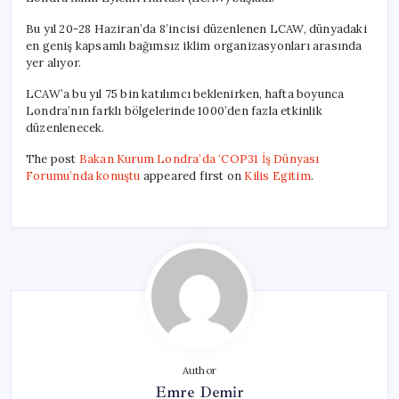
Bu yıl 20-28 Haziran’da 8’incisi düzenlenen LCAW, dünyadaki
en geniş kapsamlı bağımsız iklim organizasyonları arasında
yer alıyor.
LCAW’a bu yıl 75 bin katılımcı beklenirken, hafta boyunca
Londra’nın farklı bölgelerinde 1000’den fazla etkinlik
düzenlenecek.
The post
Bakan Kurum Londra’da ‘COP31 İş Dünyası
Forumu’nda konuştu
appeared first on
Kilis Egitim
.
Author
Emre Demir