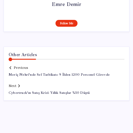
Emre Demir
Follow Me
Other Articles
Previous
Meriç Nehri’nde Sel Tatbikatı: 9 İlden 1200 Personel Görevde
Next
Cybertruck’ın Satış Krizi: Yıllık Satışlar %50 Düştü