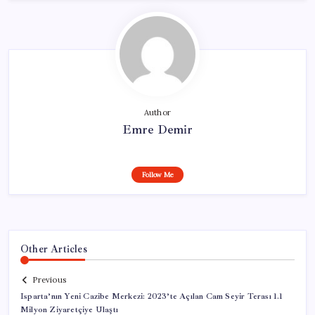
Author
Emre Demir
Follow Me
Other Articles
Previous
Isparta’nın Yeni Cazibe Merkezi: 2023’te Açılan Cam Seyir Terası 1.1
Milyon Ziyaretçiye Ulaştı