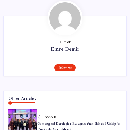
Author
Emre Demir
Follow Me
Other Articles
Previous
Osmangazi Kardeşler Buluşması’nın İkincisi Üsküp’te
Coşkuyla Gerçekleşti