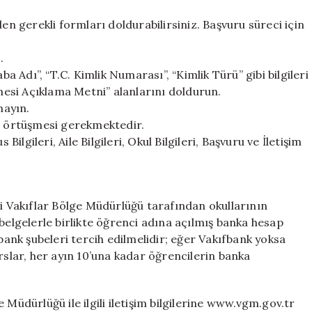
 gerekli formları doldurabilirsiniz. Başvuru süreci için
.
ba Adı”, “T.C. Kimlik Numarası”, “Kimlik Türü” gibi bilgileri
nmesi Açıklama Metni” alanlarını doldurun.
mayın.
erle örtüşmesi gerekmektedir.
gileri, Aile Bilgileri, Okul Bilgileri, Başvuru ve İletişim
li Vakıflar Bölge Müdürlüğü tarafından okullarının
belgelerle birlikte öğrenci adına açılmış banka hesap
fbank şubeleri tercih edilmelidir; eğer Vakıfbank yoksa
rslar, her ayın 10’una kadar öğrencilerin banka
 Müdürlüğü ile ilgili iletişim bilgilerine www.vgm.gov.tr