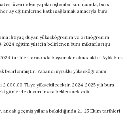
Başvurulur?
 sitesi üzerinden yapılan işlemler sonucunda, burs
için
her ay eğitimlerine katkı sağlamak amacıyla burs
dıma ihtiyaç duyan yükseköğrenim ve ortaöğrenim
-2024 eğitim yılı için belirlenen burs miktarları şu
24 tarihleri arasında başvurular alınacaktır. Aylık burs
ak belirlenmiştir. Yabancı uyruklu yükseköğrenim
2.000,00 TL’ye yükseltilecektir. 2024-2025 yılı burs
eki günlerde duyurulması beklenmektedir.
 ancak geçmiş yıllara bakıldığında 21-25 Ekim tarihleri