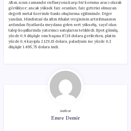
Altın, uzun zamandır enflasyona karşı bir koruma aracı olarak
görülüyor; ancak yüksek faiz oranları, faiz getirisi olmayan
değerli metal üzerinde baskı oluşturma eğiliminde. Diğer
yandan, Hindistan’da altın ithalat vergisinin artırılmasının
ardından fiyatlarda meydana gelen sert yükseliş, zayıf olan
talep koşullarında yatırımcı satışlarını tetikledi. Spot gümüş,
yüzde 0,9 düşüşle ons başına 87,18 dolara gerilerken, platin
yüzde 0,4 kayıpla 2.129,15 dolara, paladyum ise yüzde 0,3
düşüşle 1.495,75 dolara indi.
Author
Emre Demir