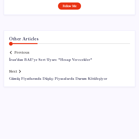
Follow Me
Other Articles
Previous
İran’dan BAE’ye Sert Uyarı: “Hesap Verecekler”
Next
Gümüş Fiyatlarında Düşüş: Piyasalarda Durum Kötüleşiyor