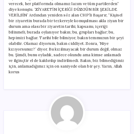
verecek, her platformda olmamız lazım ve tüm partilerden”
diye konuştu. ‘ZİYARETİN İÇERİĞİ DÜZGÜN BİR ŞEKİLDE
VERİLSİN’ Ardından yeniden söz alan CHP’li Başarır, “Kişisel
bir ziyaretin burada bir tezkereyle konuşulması akla ziyan bir
durum ama olası bir ziyaretin tarihi, kapsamı, içeriği
bilinmeli, burada oylanıyor bakın; bu, grupları bağlar; bu,
hepimizi bağlar. Tarihi bile bilmiyor, bakın temmuzun bir şeyi
olabilir. Olamaz diyorum, bakın ciddiyet. Sonra, ‘Niye
kızıyorsunuz?’ diyor. Bu kızılmayacak bir durum değil, olmaz
bu. Şimdi, bunu oyladık, sadece okundu ama kimse anlamadı
ve ilginçtir el de kaldırılıp indirilmedi. Bakın, biz bilmediğimiz
için, anlamadığımız için on saniyede olan bir şey. Yarın, Allah
korus