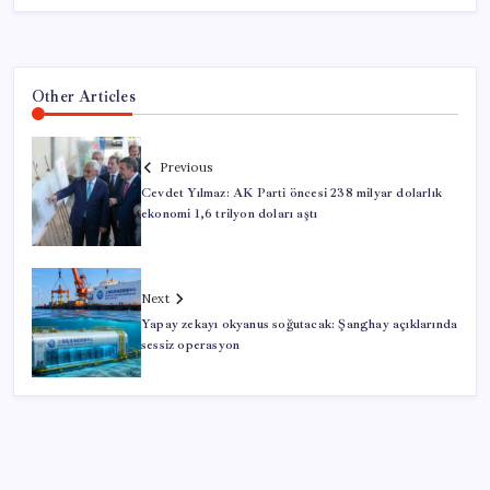
Other Articles
Previous
Cevdet Yılmaz: AK Parti öncesi 238 milyar dolarlık
ekonomi 1,6 trilyon doları aştı
Next
Yapay zekayı okyanus soğutacak: Şanghay açıklarında
sessiz operasyon