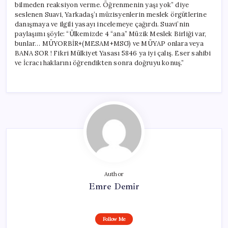
bilmeden reaksiyon verme. Öğrenmenin yaşı yok” diye
seslenen Suavi, Yarkadaş’ı müzisyenlerin meslek örgütlerine
danışmaya ve ilgili yasayı incelemeye çağırdı. Suavi’nin
paylaşımı şöyle: “Ülkemizde 4 “ana” Müzik Meslek Birliği var,
bunlar… MÜYORBİR+(MESAM+MSG) ve MÜYAP onlara veya
BANA SOR ! Fikri Mülkiyet Yasası 5846 ya iyi çalış. Eser sahibi
ve İcracı haklarını öğrendikten sonra doğruyu konuş.”
Author
Emre Demir
Follow Me