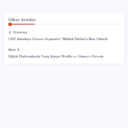
Other Articles
Previous
CHP Kurultayı Davası: Seçmenler ‘Mutlak Butlan’a İkna Olmadı
Next
Dijital Platformlarda Yarış Kızıştı: Netflix ve Disney+ Zirvede
SON YAZILAR