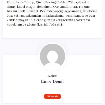
Röportajda Trump, Çin’in Boeing Co.’dan 200 uçak satın
almayı kabul ettiğini de belirtti. Öte yandan, ABD Hazine
Bakanı Scott Bessent, Pekin’de yaptığı açıklamada, iki ülkenin
bazı yatırım anlaşmalarını hızlandırma mekanizması ve bazı
kritik olmayan ürünlerde gümrük vergilerinin azaltılması
konularını da görüştüklerini ifade etti.
Author
Emre Demir
Follow Me