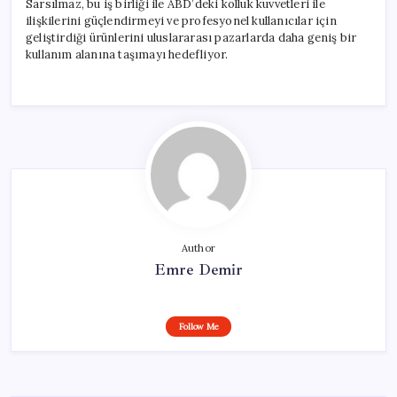
Sarsılmaz, bu iş birliği ile ABD’deki kolluk kuvvetleri ile
ilişkilerini güçlendirmeyi ve profesyonel kullanıcılar için
geliştirdiği ürünlerini uluslararası pazarlarda daha geniş bir
kullanım alanına taşımayı hedefliyor.
Author
Emre Demir
Follow Me