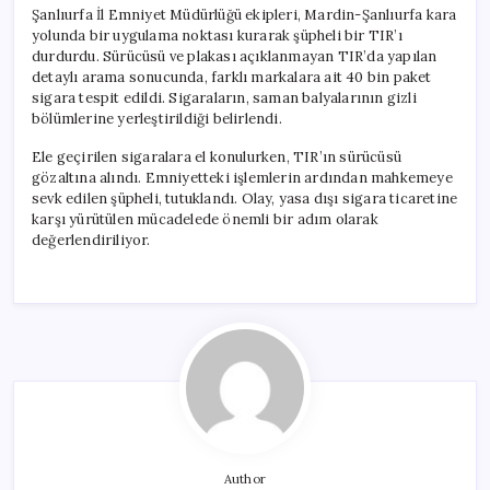
Şanlıurfa İl Emniyet Müdürlüğü ekipleri, Mardin-Şanlıurfa kara
yolunda bir uygulama noktası kurarak şüpheli bir TIR’ı
durdurdu. Sürücüsü ve plakası açıklanmayan TIR’da yapılan
detaylı arama sonucunda, farklı markalara ait 40 bin paket
sigara tespit edildi. Sigaraların, saman balyalarının gizli
bölümlerine yerleştirildiği belirlendi.
Ele geçirilen sigaralara el konulurken, TIR’ın sürücüsü
gözaltına alındı. Emniyetteki işlemlerin ardından mahkemeye
sevk edilen şüpheli, tutuklandı. Olay, yasa dışı sigara ticaretine
karşı yürütülen mücadelede önemli bir adım olarak
değerlendiriliyor.
Author