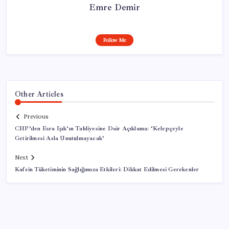
Emre Demir
Follow Me
Other Articles
Previous
CHP’den Esra Işık’ın Tahliyesine Dair Açıklama: ‘Kelepçeyle
Getirilmesi Asla Unutulmayacak’
Next
Kafein Tüketiminin Sağlığımıza Etkileri: Dikkat Edilmesi Gerekenler