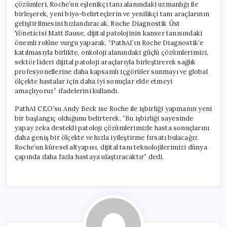
çözümleri, Roche’un eşlenikçi tanı alanındaki uzmanlığı ile
birleşerek, yeni biyo-belirteçlerin ve yenilikçi tanı araçlarının
geliştirilmesini hızlandıracak. Roche Diagnostik Üst
Yöneticisi Matt Sause, dijital patolojinin kanser tanısındaki
önemli rolüne vurgu yaparak, “PathAI’ın Roche Diagnostik’e
katılmasıyla birlikte, onkoloji alanındaki güçlü çözümlerimizi,
sektör lideri dijital patoloji araçlarıyla birleştirerek sağlık
profesyonellerine daha kapsamlı içgörüler sunmayı ve global
ölçekte hastalar için daha iyi sonuçlar elde etmeyi
amaçlıyoruz” ifadelerini kullandı.
PathAI CEO’su Andy Beck ise Roche ile işbirliği yapmanın yeni
bir başlangıç olduğunu belirterek, “Bu işbirliği sayesinde
yapay zeka destekli patoloji çözümlerimizle hasta sonuçlarını
daha geniş bir ölçekte ve hızla iyileştirme fırsatı bulacağız.
Roche’un küresel altyapısı, dijital tanı teknolojilerimizi dünya
çapında daha fazla hastaya ulaştıracaktır” dedi.