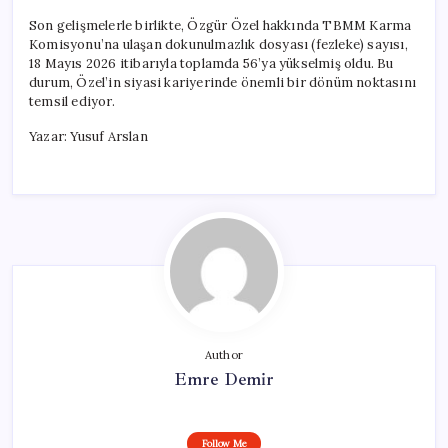
Son gelişmelerle birlikte, Özgür Özel hakkında TBMM Karma
Komisyonu’na ulaşan dokunulmazlık dosyası (fezleke) sayısı,
18 Mayıs 2026 itibarıyla toplamda 56’ya yükselmiş oldu. Bu
durum, Özel’in siyasi kariyerinde önemli bir dönüm noktasını
temsil ediyor.
Yazar: Yusuf Arslan
Author
Emre Demir
Follow Me