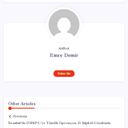
Author
Emre Demir
Follow Me
Other Articles
Previous
İstanbul’da DHKP-C’ye Yönelik Operasyon: 21 Şüpheli Gözaltında