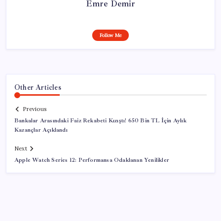
Emre Demir
Follow Me
Other Articles
Previous
Bankalar Arasındaki Faiz Rekabeti Kızıştı! 650 Bin TL İçin Aylık
Kazançlar Açıklandı
Next
Apple Watch Series 12: Performansa Odaklanan Yenilikler