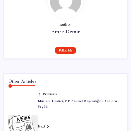
Author
Emre Demir
Follow Me
Other Articles
Previous
Mustafa Destici, BBP Genel Başkanlığına Yeniden
Seçildi
Next