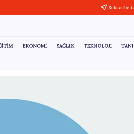
Subscribe t
ĞİTİM
EKONOMİ
SAĞLIK
TEKNOLOJİ
TANI