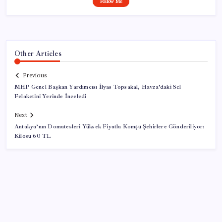
Follow Me
Other Articles
Previous
MHP Genel Başkan Yardımcısı İlyas Topsakal, Havza’daki Sel
Felaketini Yerinde İnceledi
Next
Antakya’nın Domatesleri Yüksek Fiyatla Komşu Şehirlere Gönderiliyor:
Kilosu 60 TL