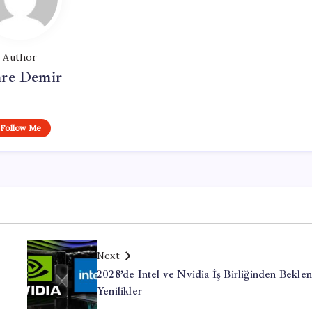
Author
re Demir
Follow Me
Next
2028’de Intel ve Nvidia İş Birliğinden Bekle
Yenilikler