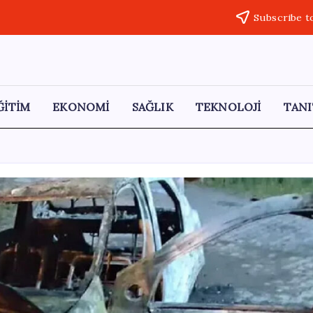
Subscribe t
ĞİTİM
EKONOMİ
SAĞLIK
TEKNOLOJİ
TANI