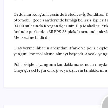
Ordu’nun Korgan ilçesinde Belediye-İş Sendikası K
otomobil, gece saatlerinde kimliği belirsiz kişiler
03.00 sularında Korgan ilçesinin Dip Mahallesi Yuk
önünde park eden 35 EPS 23 plakalı aracında alevl
Merkezi’ne bildirdi.
Olay yerine ihbarın ardından itfaiye ve polis ekiple
yangını kontrol altına almayı başardı. Ancak, yan
Polis ekipleri, yangının kundaklama sonucu meydana 
Olayı gerçekleştiren kişi veya kişilerin kimliklerin