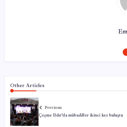
Em
Other Articles
Previous
Çeşme Ildır’da mübadiller ikinci kez buluştu