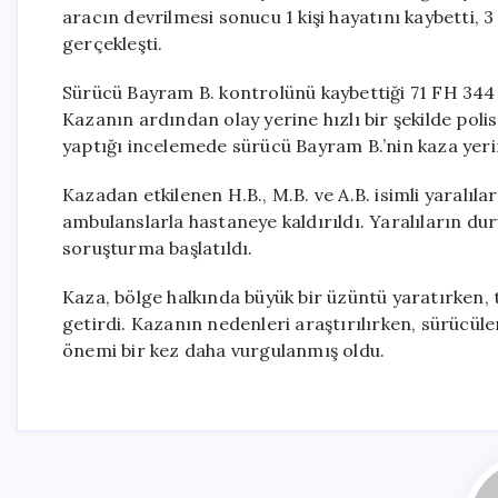
aracın devrilmesi sonucu 1 kişi hayatını kaybetti, 3 
gerçekleşti.
Sürücü Bayram B. kontrolünü kaybettiği 71 FH 344 pla
Kazanın ardından olay yerine hızlı bir şekilde polis, 
yaptığı incelemede sürücü Bayram B.’nin kaza yerin
Kazadan etkilenen H.B., M.B. ve A.B. isimli yaralıla
ambulanslarla hastaneye kaldırıldı. Yaralıların duru
soruşturma başlatıldı.
Kaza, bölge halkında büyük bir üzüntü yaratırken,
getirdi. Kazanın nedenleri araştırılırken, sürücüler
önemi bir kez daha vurgulanmış oldu.