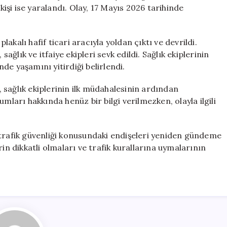
Ölü,
kişi ise yaralandı. Olay, 17 Mayıs 2026 tarihinde
3
Yaralı
için
kalı hafif ticari aracıyla yoldan çıktı ve devrildi.
sağlık ve itfaiye ekipleri sevk edildi. Sağlık ekiplerinin
de yaşamını yitirdiği belirlendi.
r, sağlık ekiplerinin ilk müdahalesinin ardından
mları hakkında henüz bir bilgi verilmezken, olayla ilgili
 trafik güvenliği konusundaki endişeleri yeniden gündeme
in dikkatli olmaları ve trafik kurallarına uymalarının