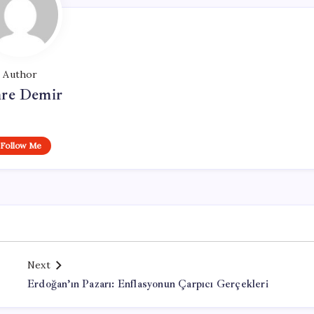
Author
re Demir
Follow Me
Next
Erdoğan’ın Pazarı: Enflasyonun Çarpıcı Gerçekleri