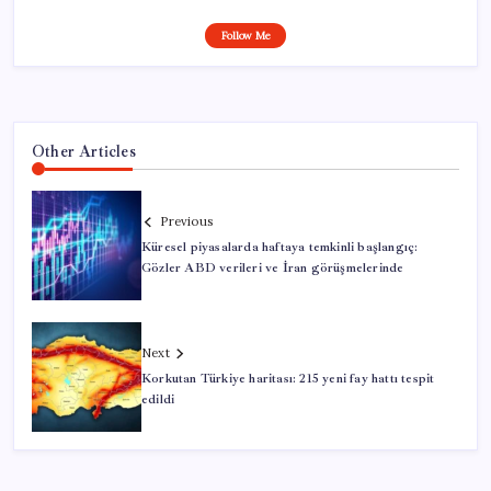
Follow Me
Other Articles
Previous
Küresel piyasalarda haftaya temkinli başlangıç:
Gözler ABD verileri ve İran görüşmelerinde
Next
Korkutan Türkiye haritası: 215 yeni fay hattı tespit
edildi