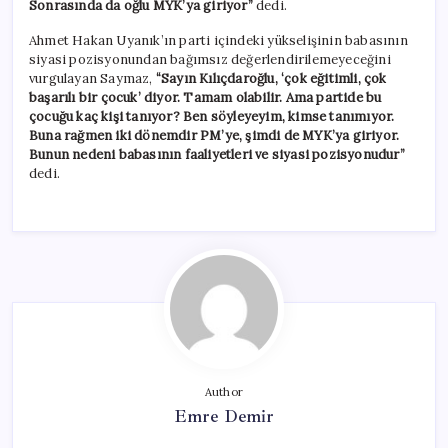
Sonrasında da oğlu MYK’ya giriyor”
dedi.
Ahmet Hakan Uyanık’ın parti içindeki yükselişinin babasının
siyasi pozisyonundan bağımsız değerlendirilemeyeceğini
vurgulayan Saymaz,
“Sayın Kılıçdaroğlu, ‘çok eğitimli, çok
başarılı bir çocuk’ diyor. Tamam olabilir. Ama partide bu
çocuğu kaç kişi tanıyor? Ben söyleyeyim, kimse tanımıyor.
Buna rağmen iki dönemdir PM’ye, şimdi de MYK’ya giriyor.
Bunun nedeni babasının faaliyetleri ve siyasi pozisyonudur”
dedi.
Author
Emre Demir