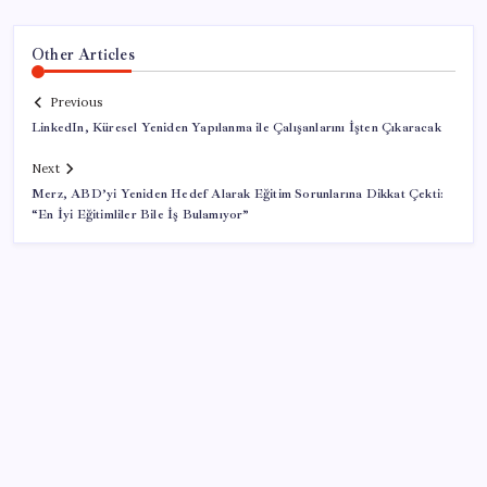
Other Articles
Previous
LinkedIn, Küresel Yeniden Yapılanma ile Çalışanlarını İşten Çıkaracak
Next
Merz, ABD’yi Yeniden Hedef Alarak Eğitim Sorunlarına Dikkat Çekti:
“En İyi Eğitimliler Bile İş Bulamıyor”
SON YAZILAR