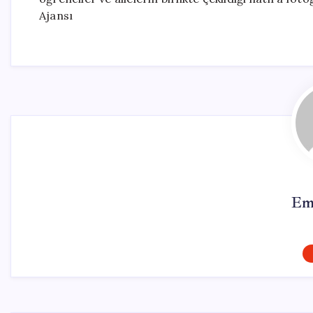
Ajansı
Em