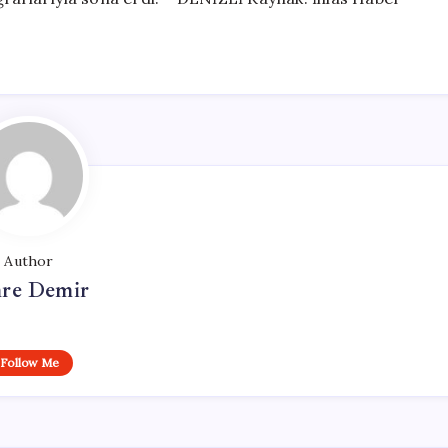
Author
re Demir
Follow Me