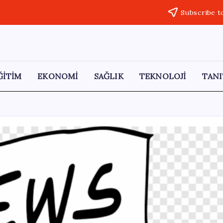
Subscribe t
ĞİTİM
EKONOMİ
SAĞLIK
TEKNOLOJİ
TANI