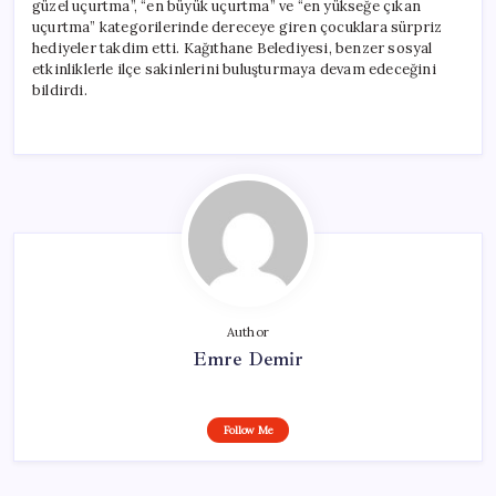
güzel uçurtma”, “en büyük uçurtma” ve “en yükseğe çıkan
uçurtma” kategorilerinde dereceye giren çocuklara sürpriz
hediyeler takdim etti. Kağıthane Belediyesi, benzer sosyal
etkinliklerle ilçe sakinlerini buluşturmaya devam edeceğini
bildirdi.
Author
Emre Demir
Follow Me