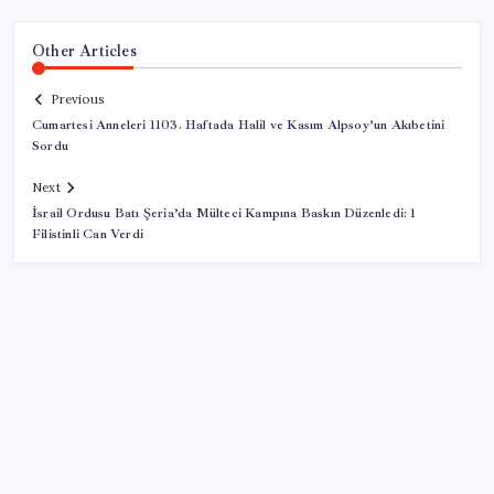
Other Articles
Previous
Cumartesi Anneleri 1103. Haftada Halil ve Kasım Alpsoy’un Akıbetini
Sordu
Next
İsrail Ordusu Batı Şeria’da Mülteci Kampına Baskın Düzenledi: 1
Filistinli Can Verdi
SON YAZILAR