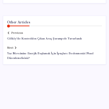
Other Articles
Previous
Gölköy’de Kontrolden Çıkan Araç Şarampole Yuvarlandı
Next
Yaz Mevsimine Enerjik Başlamak İçin İpuçları: Beslenmenizi Nasıl
Düzenlemelisiniz?