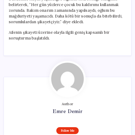
belirterek, “Her gün yüzlerce çocuk bu kaldırımı kullanmak
zorunda. Bakım onarım zamanında yapılsaydı, oğlum bu
mağduriyeti yaşamazdı. Daha kötü bir sonuçla da bitebilirdi,
sorumlulardan şikayetçiyiz.” diye ekledi.
Ailenin şikayeti üzerine olayla ilgili geniş kapsamlı bir
soruşturma başlatıldı.
Author
Emre Demir
Follow Me