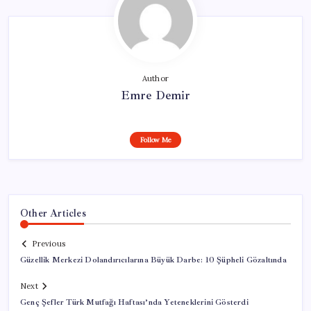
Author
Emre Demir
Follow Me
Other Articles
Previous
Güzellik Merkezi Dolandırıcılarına Büyük Darbe: 10 Şüpheli Gözaltında
Next
Genç Şefler Türk Mutfağı Haftası’nda Yeteneklerini Gösterdi