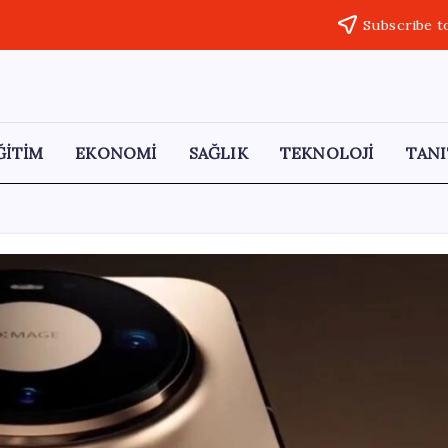
Subscribe t
ĞİTİM
EKONOMİ
SAĞLIK
TEKNOLOJİ
TANI