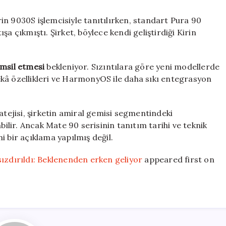
n 9030S işlemcisiyle tanıtılırken, standart Pura 90
a çıkmıştı. Şirket, böylece kendi geliştirdiği Kirin
emsil etmesi
bekleniyor. Sızıntılara göre yeni modellerde
 zekâ özellikleri ve HarmonyOS ile daha sıkı entegrasyon
atejisi, şirketin amiral gemisi segmentindeki
lir. Ancak Mate 90 serisinin tanıtım tarihi ve teknik
i bir açıklama yapılmış değil.
sızdırıldı: Beklenenden erken geliyor
appeared first on