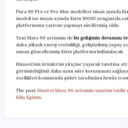
Pura 90 Pro ve Pro Max modelleri nisan ayında Kiri
modeli ise mayıs ayında Kirin 9010S yongasıyla satış
platformuna yatırım yapmayı sürdürmüş oldu.
Yeni Mate 90 serisinin de
bu gelişimin devamını t
daha yüksek enerji verimliliği, geliştirilmiş yapay
sunan güncellenmiş Kirin platformu kullanılacak.
Huawei’nin ürünlerini yıl içine yayarak tanıtma str
görünürlüğünü daha uzun süre korumasını sağlayabi
özellikleri konusunda şirket tarafından henüz resm
The post
Huawei Mate 90 serisinin tanıtım tarihi 
Kilis Egitim
.