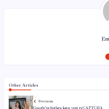
Em
Other Articles
Previous
Google’ın botlara karşı yeni reCAPTCHA