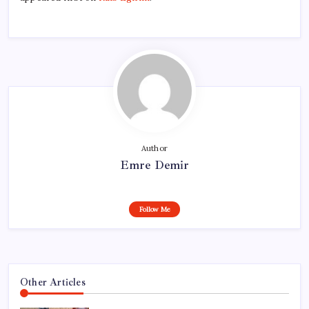
Author
Emre Demir
Follow Me
Other Articles