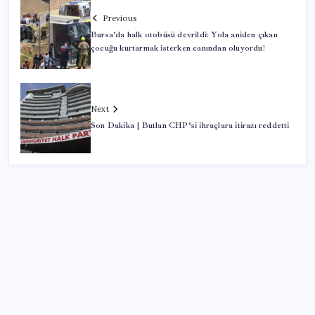
Previous
Bursa’da halk otobüsü devrildi: Yola aniden çıkan
çocuğu kurtarmak isterken canından oluyordu!
Next
Son Dakika | Butlan CHP’si ihraçlara itirazı reddetti
SON YAZILAR