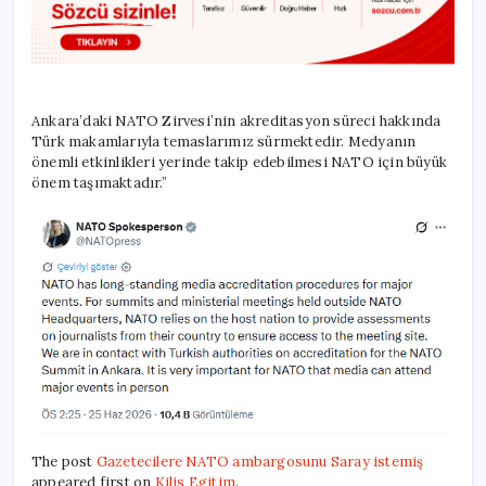
Ankara’daki NATO Zirvesi’nin akreditasyon süreci hakkında
Türk makamlarıyla temaslarımız sürmektedir. Medyanın
önemli etkinlikleri yerinde takip edebilmesi NATO için büyük
önem taşımaktadır.”
The post
Gazetecilere NATO ambargosunu Saray istemiş
appeared first on
Kilis Egitim
.