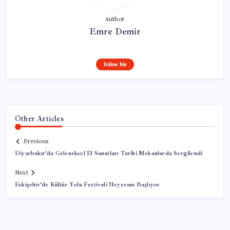
Author
Emre Demir
Follow Me
Other Articles
Previous
Diyarbakır’da Geleneksel El Sanatları Tarihi Mekanlarda Sergilendi
Next
Eskişehir’de Kültür Yolu Festivali Heyecanı Başlıyor