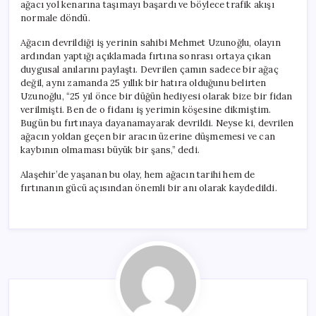
ağacı yol kenarına taşımayı başardı ve böylece trafik akışı
normale döndü.
Ağacın devrildiği iş yerinin sahibi Mehmet Uzunoğlu, olayın
ardından yaptığı açıklamada fırtına sonrası ortaya çıkan
duygusal anılarını paylaştı. Devrilen çamın sadece bir ağaç
değil, aynı zamanda 25 yıllık bir hatıra olduğunu belirten
Uzunoğlu, “25 yıl önce bir düğün hediyesi olarak bize bir fidan
verilmişti. Ben de o fidanı iş yerimin köşesine dikmiştim.
Bugün bu fırtınaya dayanamayarak devrildi. Neyse ki, devrilen
ağacın yoldan geçen bir aracın üzerine düşmemesi ve can
kaybının olmaması büyük bir şans,” dedi.
Alaşehir’de yaşanan bu olay, hem ağacın tarihi hem de
fırtınanın gücü açısından önemli bir anı olarak kaydedildi.