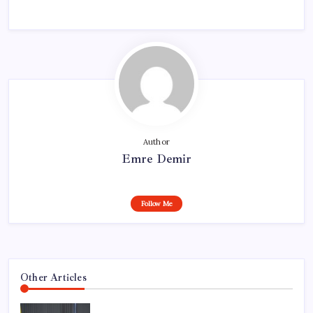
Author
Emre Demir
Follow Me
Other Articles