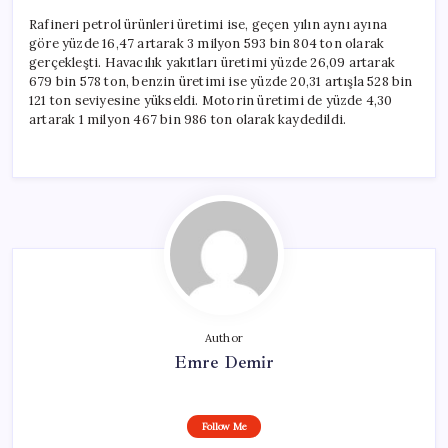
Rafineri petrol ürünleri üretimi ise, geçen yılın aynı ayına
göre yüzde 16,47 artarak 3 milyon 593 bin 804 ton olarak
gerçekleşti. Havacılık yakıtları üretimi yüzde 26,09 artarak
679 bin 578 ton, benzin üretimi ise yüzde 20,31 artışla 528 bin
121 ton seviyesine yükseldi. Motorin üretimi de yüzde 4,30
artarak 1 milyon 467 bin 986 ton olarak kaydedildi.
Author
Emre Demir
Follow Me