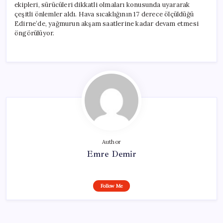
ekipleri, sürücüleri dikkatli olmaları konusunda uyararak
çeşitli önlemler aldı. Hava sıcaklığının 17 derece ölçüldüğü
Edirne’de, yağmurun akşam saatlerine kadar devam etmesi
öngörülüyor.
Author
Emre Demir
Follow Me