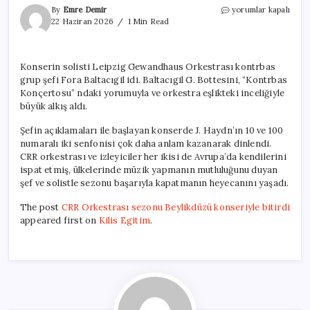
CRR
By
Emre Demir
yorumlar kapalı
Orkestrası
22 Haziran 2026
1 Min Read
sezonu
Beylikdüzü
konseriyle
Konserin solisti Leipzig Gewandhaus Orkestrası kontrbas
bitirdi
grup şefi Fora Baltacıgil idi. Baltacıgil G. Bottesini, “Kontrbas
için
Konçertosu” ndaki yorumuyla ve orkestra eşlikteki inceliğiyle
büyük alkış aldı.
Şefin açıklamaları ile başlayan konserde J. Haydn’ın 10 ve 100
numaralı iki senfonisi çok daha anlam kazanarak dinlendi.
CRR orkestrası ve izleyiciler her ikisi de Avrupa’da kendilerini
ispat etmiş, ülkelerinde müzik yapmanın mutluluğunu duyan
şef ve solistle sezonu başarıyla kapatmanın heyecanını yaşadı.
The post
CRR Orkestrası sezonu Beylikdüzü konseriyle bitirdi
appeared first on
Kilis Egitim
.