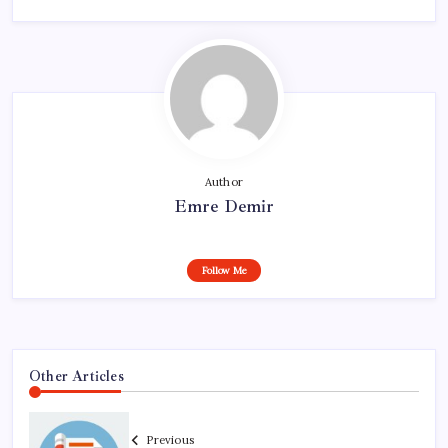
Author
Emre Demir
Follow Me
Other Articles
Previous