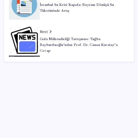
İstanbul Su Krizi Kapıda: Bayram Dönüşü Su
Tüketiminde Artış
Next
Gıda Mühendisliği Tartışması: Tuğba
Bayburtluoğlu’ndan Prof. Dr. Canan Karatay’a
Cevap
SON YAZILAR
İl içi mazeret atamaları açıklandı