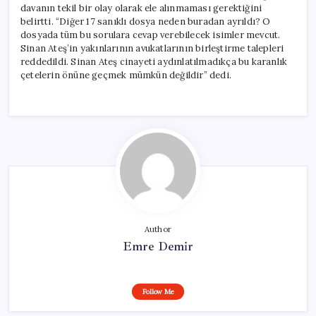
davanın tekil bir olay olarak ele alınmaması gerektiğini
belirtti. “Diğer 17 sanıklı dosya neden buradan ayrıldı? O
dosyada tüm bu sorulara cevap verebilecek isimler mevcut.
Sinan Ateş’in yakınlarının avukatlarının birleştirme talepleri
reddedildi. Sinan Ateş cinayeti aydınlatılmadıkça bu karanlık
çetelerin önüne geçmek mümkün değildir” dedi.
Author
Emre Demir
Follow Me