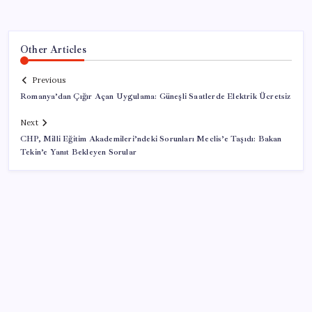
Other Articles
Previous
Romanya’dan Çığır Açan Uygulama: Güneşli Saatlerde Elektrik Ücretsiz
Next
CHP, Milli Eğitim Akademileri’ndeki Sorunları Meclis’e Taşıdı: Bakan
Tekin’e Yanıt Bekleyen Sorular
SON YAZILAR