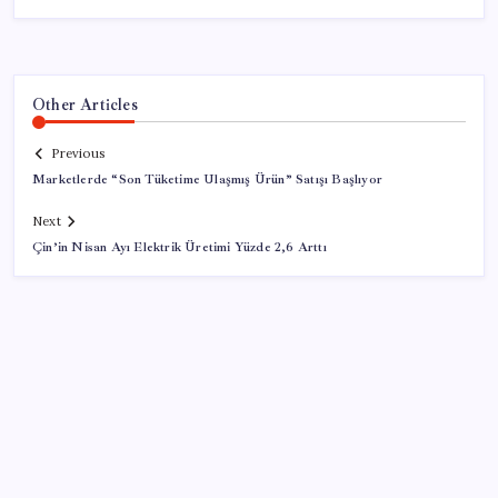
Other Articles
Previous
Marketlerde “Son Tüketime Ulaşmış Ürün” Satışı Başlıyor
Next
Çin’in Nisan Ayı Elektrik Üretimi Yüzde 2,6 Arttı
SON YAZILAR