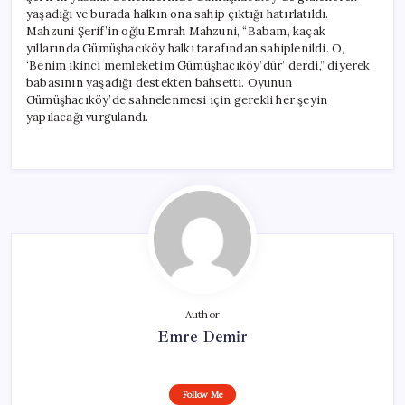
yaşadığı ve burada halkın ona sahip çıktığı hatırlatıldı.
Mahzuni Şerif’in oğlu Emrah Mahzuni, “Babam, kaçak
yıllarında Gümüşhacıköy halkı tarafından sahiplenildi. O,
‘Benim ikinci memleketim Gümüşhacıköy’dür’ derdi,” diyerek
babasının yaşadığı destekten bahsetti. Oyunun
Gümüşhacıköy’de sahnelenmesi için gerekli her şeyin
yapılacağı vurgulandı.
Author
Emre Demir
Follow Me